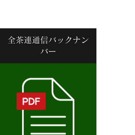
全国茶商工業協同組合連合会
全茶連通信バックナン
バー