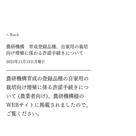
全国茶商工業協同組合連合会
< Back
農研機構 育成登録品種、自家用の栽培
向け増殖に係わる許諾手続きについて
2023年11月13日月曜日
農研機構育成の登録品種の自家用の
栽培向け増殖に係る許諾手続きにつ
いて (農業者向け)、農研機構様の
WEBサイトに掲載されましたので、
ご覧ください。