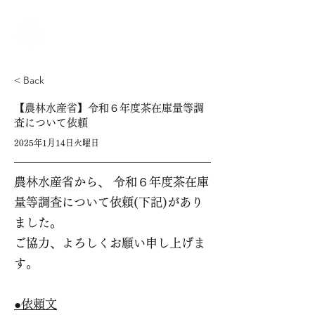
全国茶商工業協同組合連合会
< Back
【農林水産省】令和６年度茶在庫量等調
査について依頼
2025年1月14日火曜日
農林水産省から、 令和６年度茶在庫
量等調査について依頼(下記)があり
ました。
ご協力、よろしくお願い申し上げま
す。
●依頼文