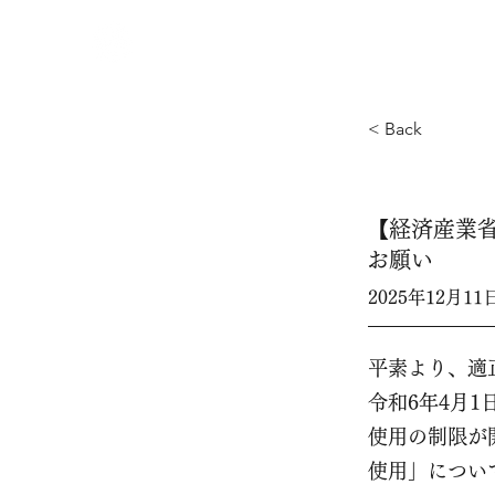
全国茶商工業協同組合連合会
< Back
【経済産業
お願い
2025年12月1
平素より、適
令和6年4月
使用の制限が
使用」につい