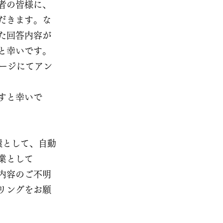
者の皆様に、
だきます。な
た回答内容が
と幸いです。
ページにてアン
すと幸いで
環として、自動
業として
内容のご不明
リングをお願