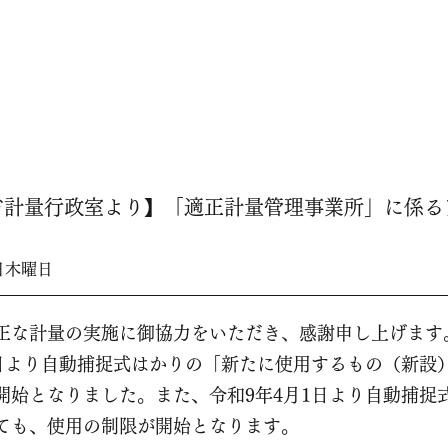
HOME
省計量行政室より】「適正計量管理事業所」に係る
1日木曜日
正な計量の実施に御協力をいただき、感謝申し上げます
1日より自動捕捉式はかりの「新たに使用するもの（新設
開始となりました。また、令和9年4月1日より自動捕捉
ても、使用の制限が開始となります。