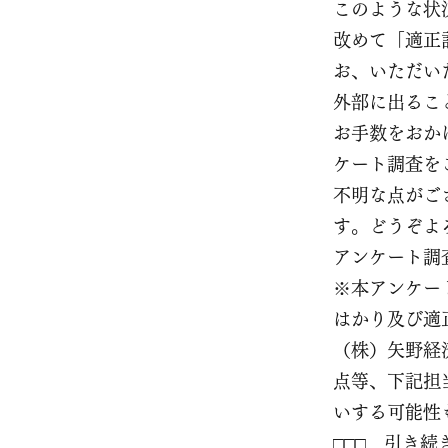
このような状
改めて「適正
お、いただい
外部に出るこ
お手数をおか
ケート調査を
不明な点がご
す。どうぞよ
アンケート調
※本アンケー
はかり及び適
（株）矢野経
点等、下記担
いする可能性
□□□ 引き